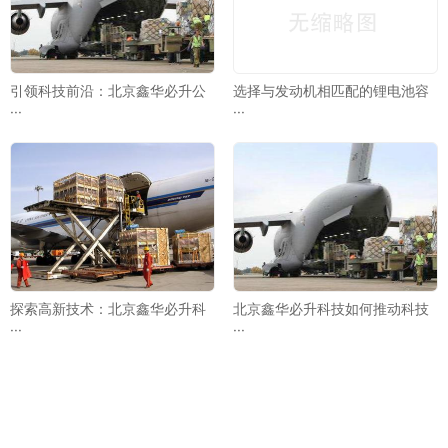
引领科技前沿：北京鑫华必升公
选择与发动机相匹配的锂电池容
···
···
探索高新技术：北京鑫华必升科
北京鑫华必升科技如何推动科技
···
···