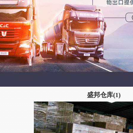
盛邦仓库(1)